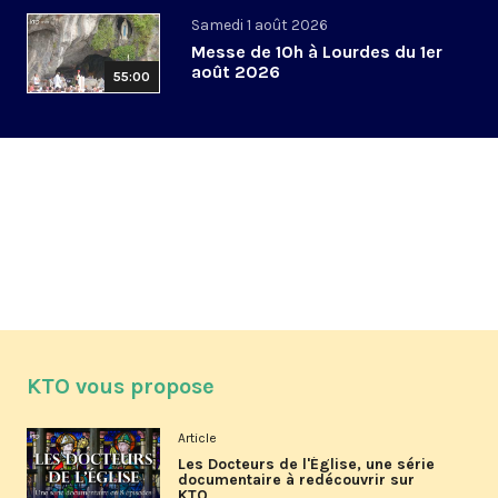
Samedi 1 août 2026
Messe de 10h à Lourdes du 1er
août 2026
55:00
KTO vous propose
Article
Les Docteurs de l'Église, une série
documentaire à redécouvrir sur
KTO