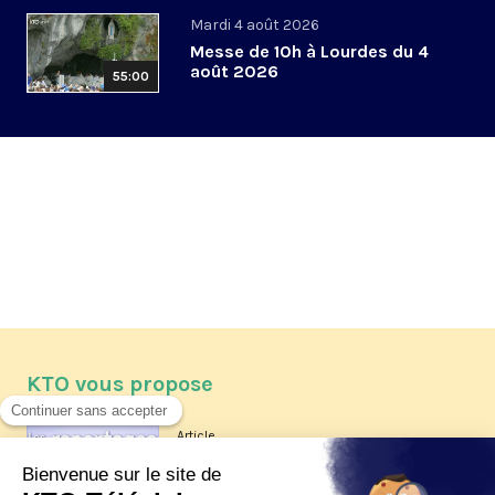
Mardi 4 août 2026
Messe de 10h à Lourdes du 4
août 2026
55:00
KTO vous propose
Article
Les reportages d'été 2026 de KTO