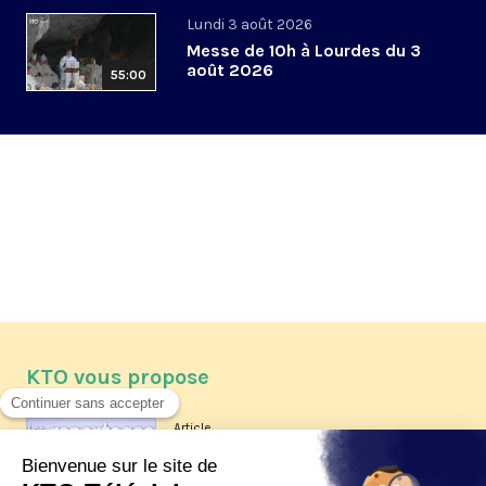
Lundi 3 août 2026
Messe de 10h à Lourdes du 3
août 2026
55:00
KTO vous propose
Article
Les reportages d'été 2026 de KTO