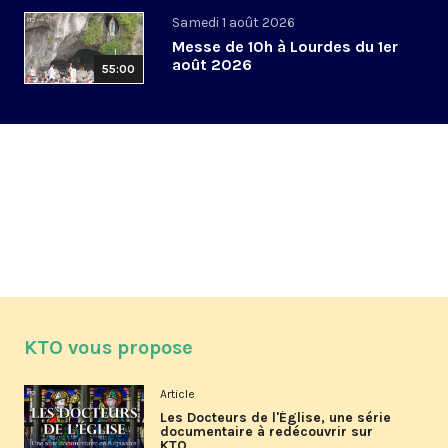
Samedi 1 août 2026
Messe de 10h à Lourdes du 1er
août 2026
55:00
KTO vous propose
Article
Les Docteurs de l'Église, une série
documentaire à redécouvrir sur
KTO