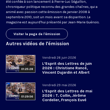
été confiée à son lancement à Pierre-Luc Séguillon,
chroniqueur politique reconnu des grandes chaînes, qui a
animé avec passion cette émission de janvier 2008 à
septembre 2010, soit un mois avant sa disparition. Le
magazine est aujourd'hui présenté par Jean-Marie Guénois.
Visiter la page de l'émission
Autres vidéos de l'émission
Vendredi 26 juin 2026
L’Esprit des Lettres de juin
2026 : Christiane Rancé,
01:25:28
Vincent Dujardin et Albert
Jacquemin
Vendredi 29 mai 2026
L’Esprit des Lettres de mai
2026 : T. Collin, Jérôme
01:29:56
Cordelier, François Euvé