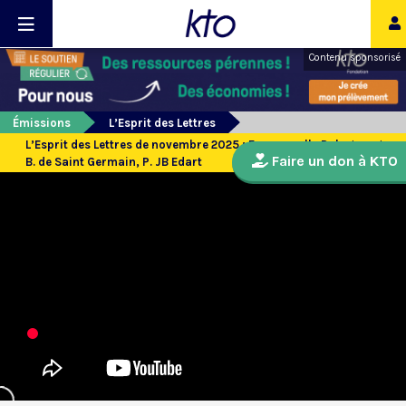
Contenu sponsorisé
Émissions
L’Esprit des Lettres
L’Esprit des Lettres de novembre 2025 : Emmanuelle Delagrange,
Faire un don à KTO
B. de Saint Germain, P. JB Edart