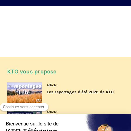
KTO vous propose
Article
Les reportages d'été 2026 de KTO
Article
La visite pastorale du pape Léon
XIV à Assise à suivre sur KTO le
jeudi 6 août