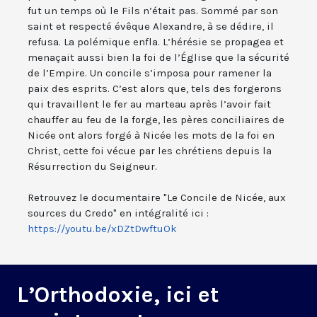
fut un temps où le Fils n’était pas. Sommé par son
saint et respecté évêque Alexandre, à se dédire, il
refusa. La polémique enfla. L’hérésie se propagea et
menaçait aussi bien la foi de l’Église que la sécurité
de l’Empire. Un concile s’imposa pour ramener la
paix des esprits. C’est alors que, tels des forgerons
qui travaillent le fer au marteau après l’avoir fait
chauffer au feu de la forge, les pères conciliaires de
Nicée ont alors forgé à Nicée les mots de la foi en
Christ, cette foi vécue par les chrétiens depuis la
Résurrection du Seigneur.
Retrouvez le documentaire "Le Concile de Nicée, aux
sources du Credo" en intégralité ici :
https://youtu.be/xDZtDwftuOk
L’Orthodoxie, ici et