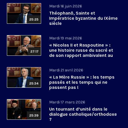
Mardi 16 juin 2026
Théophanô, Sainte et
Impératrice byzantine du IXème
25:25
siècle
Mardi 19 mai 2026
« Nicolas II et Raspoutine » :
une histoire russe du sacré et
27:17
de son rapport ambivalent au
pouvoir ?
Mardi 21 avril 2026
« La Mère Russie » : les temps
passés et les temps qui ne
25:34
passent pas !
Mardi 17 mars 2026
Un tournant d’unité dans le
dialogue catholique/orthodoxe
25:39
?