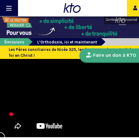
Contenu sponsorisé
Émissions
L’Orthodoxie, ici et maintenant
Les Pères conciliaires de Nicée 325, les forgerons des mots de la
Faire un don à KTO
foi en Christ !