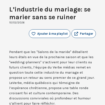
L’industrie du mariage: se
marier sans se ruiner
10/02/2026
Ajouter à ma playlist
Partager
Pendant que les "Salons de la mariée" déballent
leurs étals en vue de la prochaine saison et que les
"wedding-planners" s’activent pour leur clients ou
futurs clients, l’équipe du Verbe médias remet en
question toute cette industrie du mariage et
propose un retour au sens premier de ce grand jour.
LeVerbe, média québécois qui témoigne de
l’espérance chrétienne, propose une table ronde
croisant foi et culture contemporaine. Des
discussions conviviales où profondeur et humour
s’allient pour faire réfléchir.