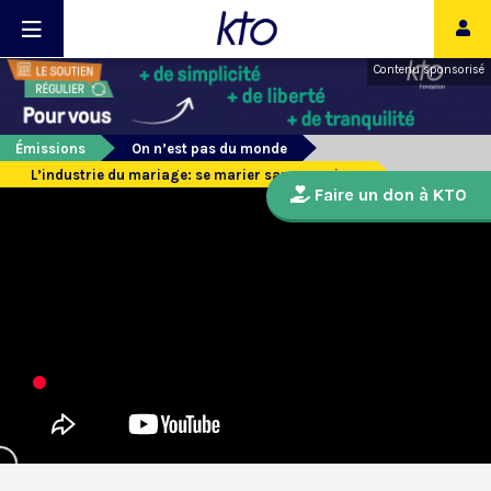
Contenu sponsorisé
Émissions
On n’est pas du monde
L’industrie du mariage: se marier sans se ruiner
Faire un don à KTO