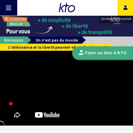
Contenu sponsorisé
Émissions
On n’est pas du monde
L’obéissance et la liberté peuvent-elles aller de pair ?
Faire un don à KTO