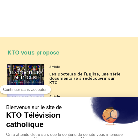
KTO vous propose
Article
Les Docteurs de l'Église, une série
documentaire à redécouvrir sur
KTO
Article
Les reportages d'été 2026 de KTO
Article
La visite pastorale du pape Léon
XIV à Assise à suivre sur KTO le