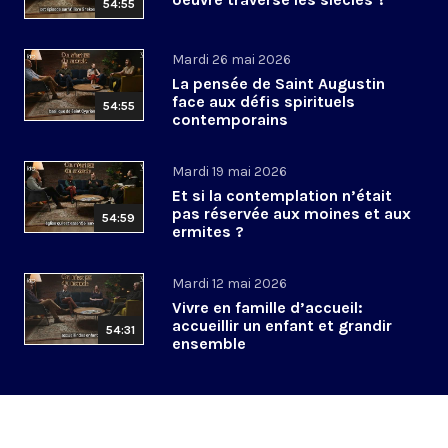
54:55
Mardi 26 mai 2026
La pensée de Saint Augustin
face aux défis spirituels
54:55
contemporains
Mardi 19 mai 2026
Et si la contemplation n’était
pas réservée aux moines et aux
54:59
ermites ?
Mardi 12 mai 2026
Vivre en famille d’accueil:
accueillir un enfant et grandir
54:31
ensemble