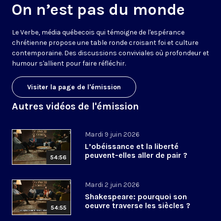
On n’est pas du monde
Le Verbe, média québecois qui témoigne de l'espérance
chrétienne propose une table ronde croisant foi et culture
contemporaine. Des discussions conviviales où profondeur et
humour s'allient pour faire réfléchir.
Visiter la page de l'émission
Autres vidéos de l'émission
Mardi 9 juin 2026
L’obéissance et la liberté
peuvent-elles aller de pair ?
54:56
Mardi 2 juin 2026
Shakespeare: pourquoi son
oeuvre traverse les siècles ?
54:55