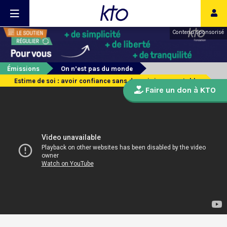
Contenu sponsorisé
Émissions
On n’est pas du monde
Estime de soi : avoir confiance sans devenir insupportable
Faire un don à KTO