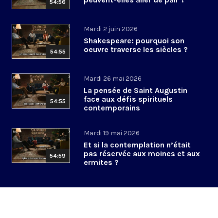
54:56
Mardi 2 juin 2026
Shakespeare: pourquoi son
oeuvre traverse les siècles ?
54:55
Mardi 26 mai 2026
La pensée de Saint Augustin
face aux défis spirituels
54:55
contemporains
Mardi 19 mai 2026
Et si la contemplation n’était
pas réservée aux moines et aux
54:59
ermites ?