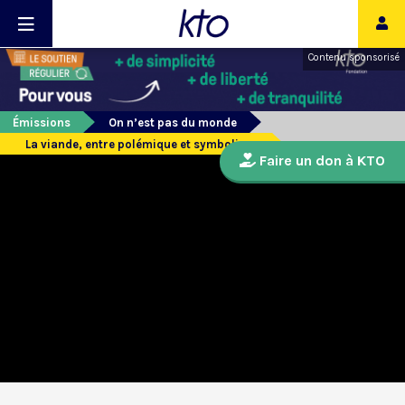
Contenu sponsorisé
Émissions
On n’est pas du monde
La viande, entre polémique et symbolique
Faire un don à KTO