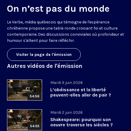
On n’est pas du monde
Le Verbe, média québecois qui témoigne de l'espérance
chrétienne propose une table ronde croisant foi et culture
contemporaine. Des discussions conviviales où profondeur et
humour s'allient pour faire réfléchir.
Visiter la page de l'émission
Autres vidéos de l'émission
Mardi 9 juin 2026
L’obéissance et la liberté
peuvent-elles aller de pair ?
54:56
Mardi 2 juin 2026
Shakespeare: pourquoi son
oeuvre traverse les siècles ?
54:55