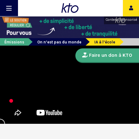
Contenu sponsorisé
Émissions
On n’est pas du monde
IA à l’école
Faire un don à KTO