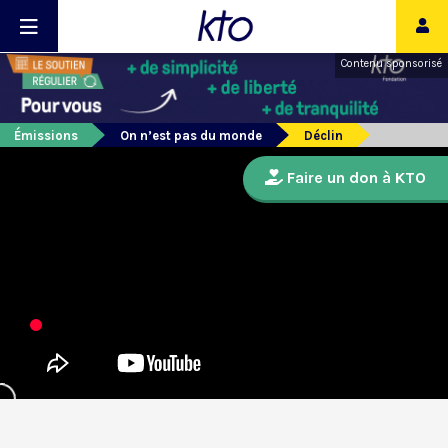
Contenu sponsorisé
Émissions
On n’est pas du monde
Déclin
Faire un don à KTO