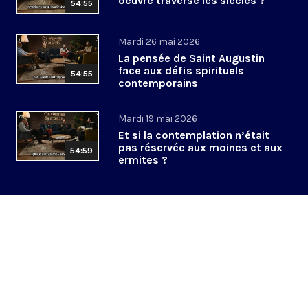
oeuvre traverse les siècles ?
54:55
Mardi 26 mai 2026
La pensée de Saint Augustin
face aux défis spirituels
54:55
contemporains
Mardi 19 mai 2026
Et si la contemplation n’était
pas réservée aux moines et aux
54:59
ermites ?