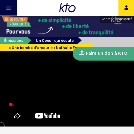
Contenu sponsorisé
Émissions
Un Coeur qui écoute
« Une bombe d’amour » : Nathalie Fourmy
Faire un don à KTO