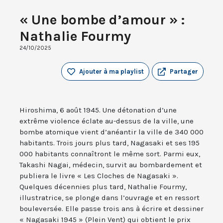
« Une bombe d’amour » :
Nathalie Fourmy
24/10/2025
Ajouter à ma playlist
Partager
Hiroshima, 6 août 1945. Une détonation d’une
extrême violence éclate au-dessus de la ville, une
bombe atomique vient d’anéantir la ville de 340 000
habitants. Trois jours plus tard, Nagasaki et ses 195
000 habitants connaîtront le même sort. Parmi eux,
Takashi Nagai, médecin, survit au bombardement et
publiera le livre « Les Cloches de Nagasaki ».
Quelques décennies plus tard, Nathalie Fourmy,
illustratrice, se plonge dans l’ouvrage et en ressort
bouleversée. Elle passe trois ans à écrire et dessiner
« Nagasaki 1945 » (Plein Vent) qui obtient le prix