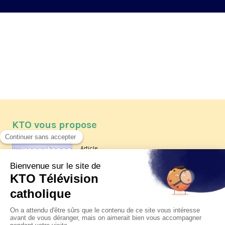
KTO vous propose
Article
Les reportages d'été 2026 de KTO
Article
La visite pastorale du pape Léon
XIV à Assise à suivre sur KTO le
jeudi 6 août