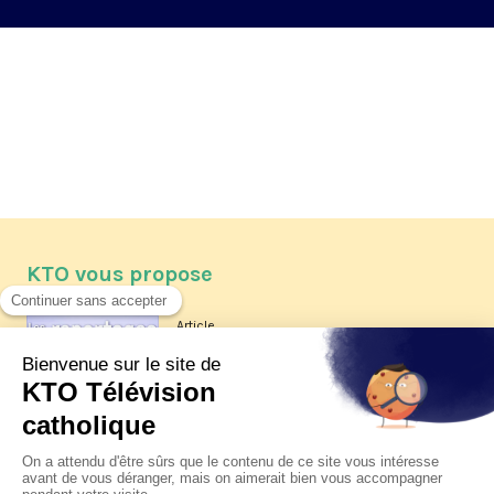
KTO vous propose
Article
Les reportages d'été 2026 de KTO
Article
La visite pastorale du pape Léon
XIV à Assise à suivre sur KTO le
jeudi 6 août