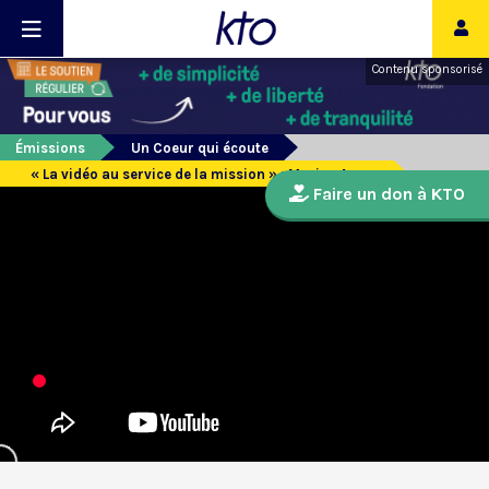
Contenu sponsorisé
Émissions
Un Coeur qui écoute
« La vidéo au service de la mission » : Marine Arsac
Faire un don à KTO