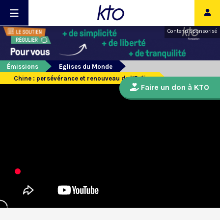
Contenu sponsorisé
Émissions
Eglises du Monde
Chine : persévérance et renouveau de l’Eglise
Faire un don à KTO