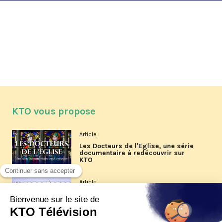
KTO vous propose
Article
Les Docteurs de l'Église, une série
documentaire à redécouvrir sur
KTO
Article
Les reportages d'été 2026 de KTO