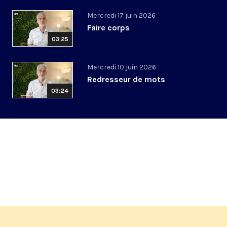
Mercredi 17 juin 2026
Faire corps
03:25
Mercredi 10 juin 2026
Redresseur de mots
03:24