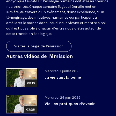
encyclique
Laudato si’
, l’écologie humaine doit être au cœur de
nos priorités. Chaque semaine Tugdual Derville met en
lumière, au travers d’un événement, d’une expérience, d’un
témoignage, des initiatives humaines qui participent à
améliorer le monde dans lequel nous vivons et montre ainsi
qu’il est possible à chacun d’entre nous d’être acteur de
cette transition écologique.
Visiter la page de l'émission
Autres vidéos de l'émission
Mercredi 1 juillet 2026
La vie vaut la peine
03:19
Mercredi 24 juin 2026
Vieilles pratiques d’avenir
03:28