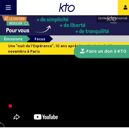
Contenu sponsorisé
Émissions
Focus
Une "nuit de l’Espérance", 10 ans après les attentats du 13
Faire un don à KTO
novembre à Paris