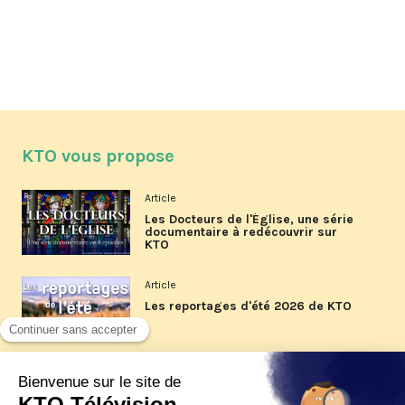
KTO vous propose
Article
Les Docteurs de l'Église, une série
documentaire à redécouvrir sur
KTO
Article
Les reportages d'été 2026 de KTO
Article
La visite pastorale du pape Léon
XIV à Assise à suivre sur KTO le