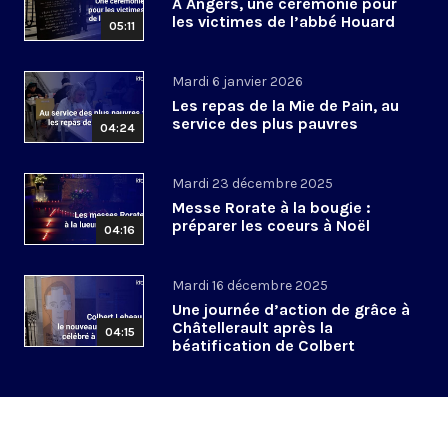
A Angers, une cérémonie pour
les victimes de l’abbé Houard
05:11
Mardi 6 janvier 2026
Les repas de la Mie de Pain, au
service des plus pauvres
04:24
Mardi 23 décembre 2025
Messe Rorate à la bougie :
préparer les coeurs à Noël
04:16
Mardi 16 décembre 2025
Une journée d’action de grâce à
Châtellerault après la
04:15
béatification de Colbert
Lebeau