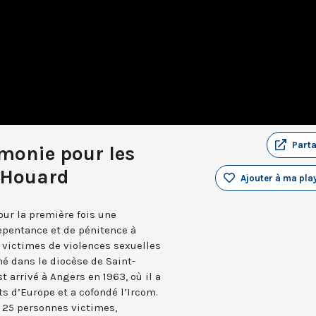
Part
monie pour les
é Houard
Ajouter à ma play
ur la première fois une
epentance et de pénitence à
victimes de violences sexuelles
é dans le diocèse de Saint-
st arrivé à Angers en 1963, où il a
 d’Europe et a cofondé l’Ircom.
, 25 personnes victimes,