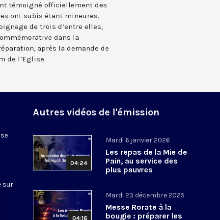
ont témoigné officiellement des
les ont subis étant mineures.
gnage de trois d’entre elles,
 commémorative dans la
réparation, après la demande de
m de l’Eglise.
Autres vidéos de l'émission
ise
Mardi 6 janvier 2026
Les repas de la Mie de
Pain, au service des
04:24
plus pauvres
 sur
Mardi 23 décembre 2025
Messe Rorate à la
bougie : préparer les
04:16