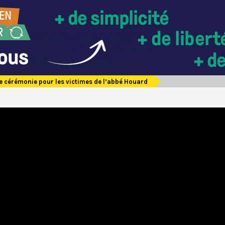
e cérémonie pour les victimes de l’abbé Houard