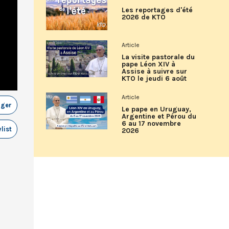
Les reportages d'été
2026 de KTO
Article
La visite pastorale du
pape Léon XIV à
Assise à suivre sur
KTO le jeudi 6 août
Article
ager
Le pape en Uruguay,
Argentine et Pérou du
6 au 17 novembre
list
2026