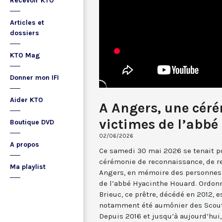
Recevoir KTO
Articles et
dossiers
KTO Mag
Donner mon IFI
Aider KTO
A Angers, une céré
victimes de l’abb
Boutique DVD
02/06/2026
A propos
Ce samedi 30 mai 2026 se tenait po
cérémonie de reconnaissance, de r
Ma playlist
Angers, en mémoire des personnes 
de l’abbé Hyacinthe Houard. Ordonn
Brieuc, ce prêtre, décédé en 2012, e
notamment été aumônier des Scouts
Depuis 2016 et jusqu’à aujourd’hui