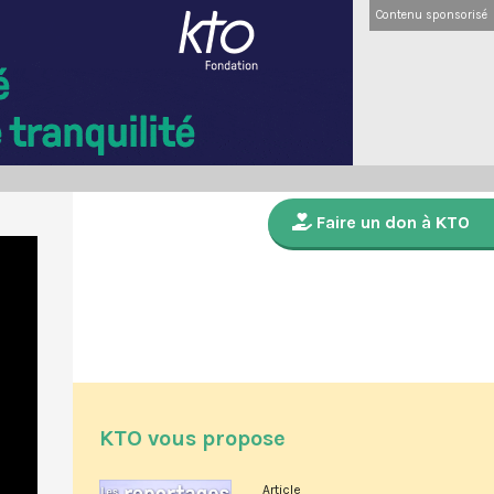
Contenu sponsorisé
Faire un don à KTO
KTO vous propose
Article