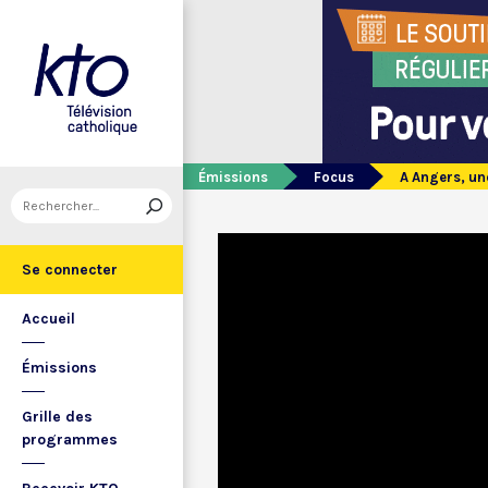
Émissions
Focus
A Angers, un
Se connecter
Accueil
Émissions
Grille des
programmes