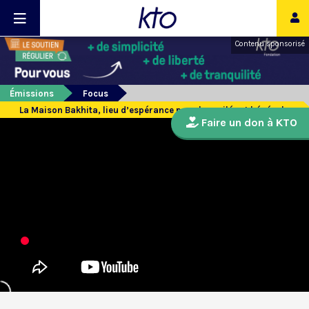
Contenu sponsorisé
Émissions
Focus
La Maison Bakhita, lieu d’espérance pour les exilés et bénévoles
Faire un don à KTO