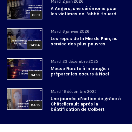
Mardi 2 juin 2026
A Angers, une cérémonie pour
les victimes de l’abbé Houard
05:11
Mardi 6 janvier 2026
Les repas de la Mie de Pain, au
service des plus pauvres
04:24
Mardi 23 décembre 2025
Messe Rorate à la bougie :
préparer les coeurs à Noël
04:16
Mardi 16 décembre 2025
Une journée d’action de grâce à
Châtellerault après la
04:15
béatification de Colbert
Lebeau