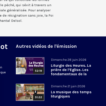
e péché, qui sévit à travers un
ciale généralisée. Pour analyser
 de résignation sans joie, la Foi
hantal Delsol.
Mot
Autres vidéos de l'émission
Dimanche 28 juin 2026
Liturgie des Heures. La
en
prière de l’Eglise. Les
52:19
 que
fondamentaux de la
Foi. 8
Dimanche 21 juin 2026
La musique des temps
liturgiques
51:22