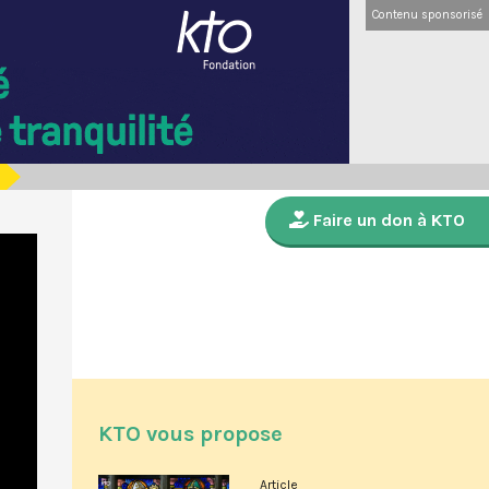
Contenu sponsorisé
Faire un don à KTO
KTO vous propose
Article