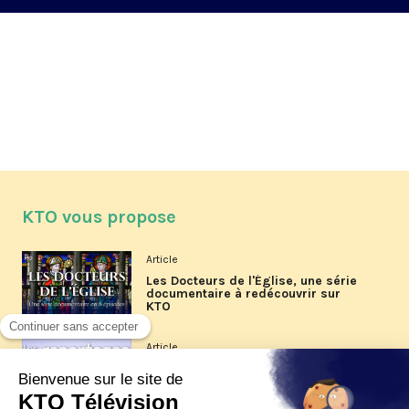
KTO vous propose
Article
Les Docteurs de l'Église, une série
documentaire à redécouvrir sur
KTO
Article
Les reportages d'été 2026 de KTO