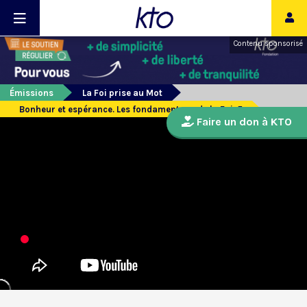
Contenu sponsorisé
Émissions
La Foi prise au Mot
Bonheur et espérance. Les fondamentaux de la Foi. 5
Faire un don à KTO