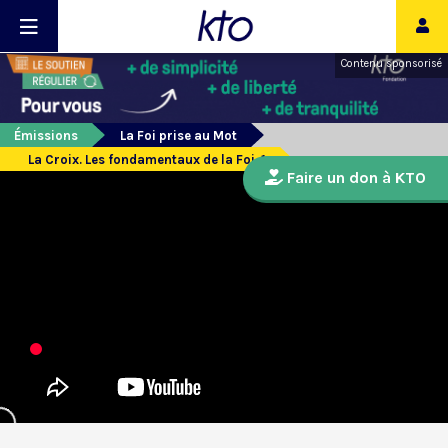
Contenu sponsorisé
Émissions
La Foi prise au Mot
La Croix. Les fondamentaux de la Foi. 1
Faire un don à KTO