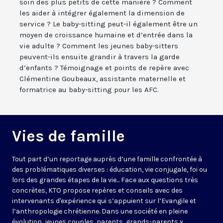
soin des plus petits de cette manière ? Comment
les aider à intégrer également la dimension de
service ? Le baby-sitting peut-il également être un
moyen de croissance humaine et d’entrée dans la
vie adulte ? Comment les jeunes baby-sitters
peuvent-ils ensuite grandir à travers la garde
d’enfants ? Témoignage et points de repère avec
Clémentine Goubeaux, assistante maternelle et
formatrice au baby-sitting pour les AFC.
Vies de famille
Tout part d’un reportage auprès d’une famille confrontée à
des problématiques diverses : éducation, vie conjugale, foi ou
lors des grandes étapes de la vie... Face aux questions très
concrètes, KTO propose repères et conseils avec des
intervenants d'expérience qui s’appuient sur l’Evangile et
l’anthropologie chrétienne. Dans une société en pleine
évolution, jeunes couples, parents, grands-parents y