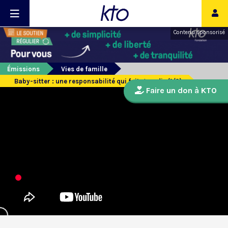
Contenu sponsorisé
Émissions
Vies de famille
Baby-sitter : une responsabilité qui fait grandir (1/2)
Faire un don à KTO