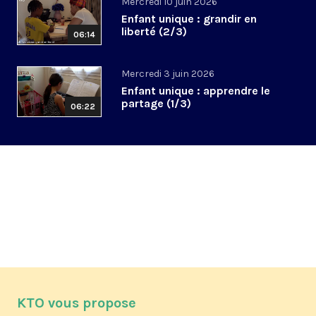
Mercredi 10 juin 2026
Enfant unique : grandir en
liberté (2/3)
06:14
Mercredi 3 juin 2026
Enfant unique : apprendre le
partage (1/3)
06:22
KTO vous propose