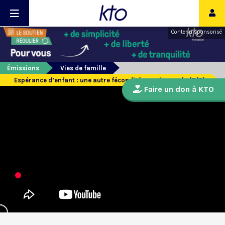
Contenu sponsorisé
Émissions
Vies de famille
Espérance d’enfant : une autre fécondité pour le couple (5/5)
Faire un don à KTO