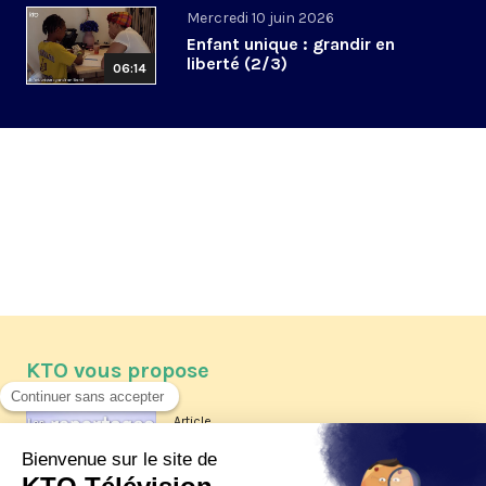
Mercredi 10 juin 2026
Enfant unique : grandir en
liberté (2/3)
06:14
KTO vous propose
Article
Les reportages d'été 2026 de KTO