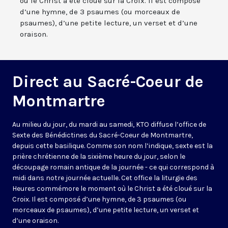
où le Christ a été cloué sur la Croix. Il est composé
d’une hymne, de 3 psaumes (ou morceaux de
psaumes), d’une petite lecture, un verset et d’une
oraison.
Direct au Sacré-Coeur de
Montmartre
Au milieu du jour, du mardi au samedi, KTO diffuse l’office de
Sexte des Bénédictines du
Sacré-Coeur de Montmartre,
depuis cette basilique
. Comme son nom l’indique, sexte est la
prière chrétienne de la sixième heure du jour, selon le
découpage romain antique de la journée - ce qui correspond à
midi dans notre journée actuelle. Cet office la liturgie des
Heures commémore le moment où le Christ a été cloué sur la
Croix. Il est composé d’une hymne, de 3 psaumes (ou
morceaux de psaumes), d’une petite lecture, un verset et
d’une oraison.