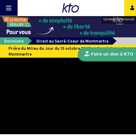
Contenu sponsorisé
Émissions
Direct au Sacré-Coeur de Montmartre
Prière du Milieu du Jour du 15 octobre 2025 au Sacré-Coeur de
Faire un don à KTO
Montmartre