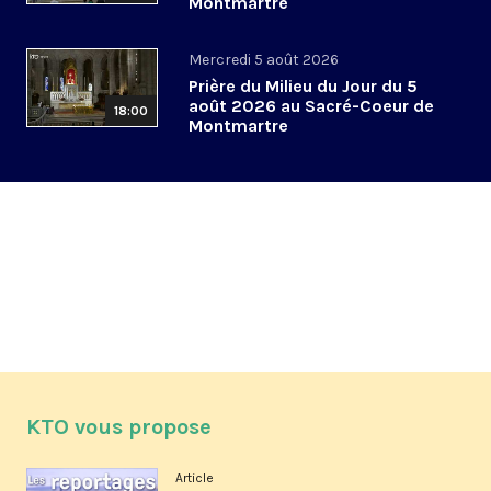
Montmartre
Mercredi 5 août 2026
Prière du Milieu du Jour du 5
août 2026 au Sacré-Coeur de
18:00
Montmartre
KTO vous propose
Article