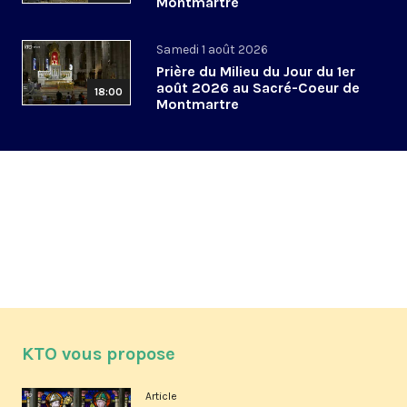
Montmartre
Samedi 1 août 2026
Prière du Milieu du Jour du 1er
août 2026 au Sacré-Coeur de
18:00
Montmartre
KTO vous propose
Article