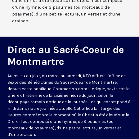
où le Christ a été cloué sur la Croix. Il est composé
d’une hymne, de 3 psaumes (ou morceaux de
psaumes), d’une petite lecture, un verset et d’une
oraison.
Direct au Sacré-Coeur de
Montmartre
Au milieu du jour, du mardi au samedi, KTO diffuse l’office de
Sexte des Bénédictines du
Sacré-Coeur de Montmartre,
depuis cette basilique
. Comme son nom l’indique, sexte est la
prière chrétienne de la sixième heure du jour, selon le
découpage romain antique de la journée - ce qui correspond à
midi dans notre journée actuelle. Cet office la liturgie des
Heures commémore le moment où le Christ a été cloué sur la
Croix. Il est composé d’une hymne, de 3 psaumes (ou
morceaux de psaumes), d’une petite lecture, un verset et
d’une oraison.