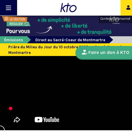
Contenu sponsorisé
Émissions
Direct au Sacré-Coeur de Montmartre
Prière du Milieu du Jour du 10 octobre 2025 au Sacré-Coeur de
Faire un don à KTO
Montmartre