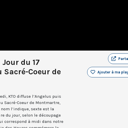
Part
 Jour du 17
 Sacré-Coeur de
Ajouter à ma play
edi, KTO diffuse l’Angelus puis
 du Sacré-Coeur de Montmartre,
nom l’indique, sexte est la
ure du jour, selon le découpage
qui correspond à midi dans notre
turgie des Heures commémore le