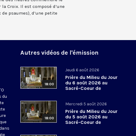
 la Croix. Il est composé d’une
 de psaumes), d’une petite
Autres vidéos de l'émission
Jeudi 6 août 2026
Prière du Milieu du Jour
du 6 août 2026 au
18:00
Sacré-Coeur de
KTO
Montmartre
s du
te
Mercredi 5 août 2026
xte
Prière du Milieu du Jour
eure
du 5 août 2026 au
18:00
ique
Sacré-Coeur de
Montmartre
 dans
gie