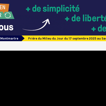
e Montmartre
Prière du Milieu du Jour du 17 septembre 2025 au 