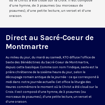
où le Christ a été cloué sur la Croix. Il est composé
d’une hymne, de 3 psaumes (ou morceaux de
psaumes), d’une petite lecture, un verset et d’une
oraison.
Direct au Sacré-Coeur de
Montmartre
Au milieu du jour, du mardi au samedi, KTO diffuse l’office de
Sexte des Bénédictines du
Sacré-Coeur de Montmartre,
depuis cette basilique
. Comme son nom l’indique, sexte est la
prière chrétienne de la sixième heure du jour, selon le
découpage romain antique de la journée - ce qui correspond à
midi dans notre journée actuelle. Cet office la liturgie des
Heures commémore le moment où le Christ a été cloué sur la
Croix. Il est composé d’une hymne, de 3 psaumes (ou
morceaux de psaumes), d’une petite lecture, un verset et
d’une oraison.