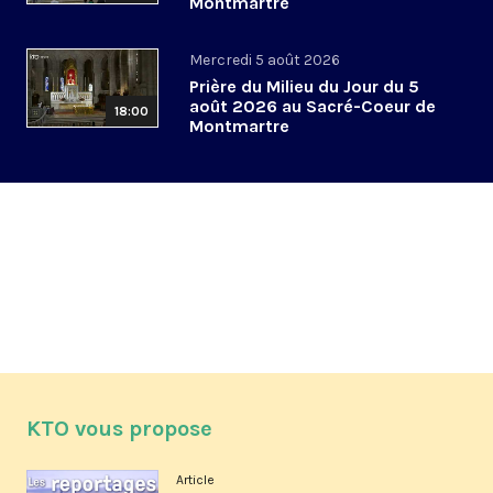
Montmartre
Mercredi 5 août 2026
Prière du Milieu du Jour du 5
août 2026 au Sacré-Coeur de
18:00
Montmartre
KTO vous propose
Article