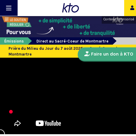
Contenu sponsorisé
Émissions
Direct au Sacré-Coeur de Montmartre
Prière du Milieu du Jour du 7 août 2025 au Sacré-Coeur de
Faire un don à KTO
Montmartre