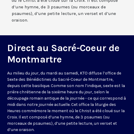
où le Christ a été cloué sur la Croix. Il est composé
d’une hymne, de 3 psaumes (ou morceaux de
psaumes), d’une petite lecture, un verset et d’une
oraison.
Direct au Sacré-Coeur de
Montmartre
Au milieu du jour, du mardi au samedi, KTO diffuse l’office de
Sexte des Bénédictines du
Sacré-Coeur de Montmartre,
depuis cette basilique
. Comme son nom l’indique, sexte est la
prière chrétienne de la sixième heure du jour, selon le
découpage romain antique de la journée - ce qui correspond à
midi dans notre journée actuelle. Cet office la liturgie des
Heures commémore le moment où le Christ a été cloué sur la
Croix. Il est composé d’une hymne, de 3 psaumes (ou
morceaux de psaumes), d’une petite lecture, un verset et
d’une oraison.