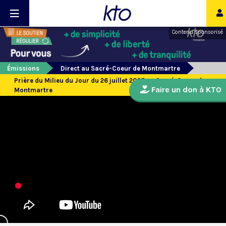
Contenu sponsorisé
Émissions
Direct au Sacré-Coeur de Montmartre
Prière du Milieu du Jour du 26 juillet 2025 au Sacré-Coeur de
Faire un don à KTO
Montmartre