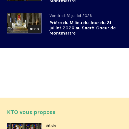
Montmartre
Vendredi 31 juillet 2026
Prière du Milieu du Jour du 31
juillet 2026 au Sacré-Coeur de
18:00
Montmartre
KTO vous propose
Article