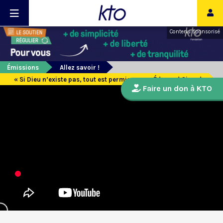
Contenu sponsorisé
Émissions
Allez savoir !
« Si Dieu n’existe pas, tout est permis » avec Édouard Girard
Faire un don à KTO