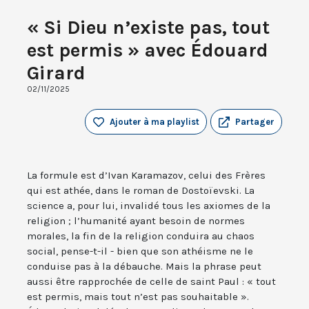
« Si Dieu n’existe pas, tout
est permis » avec Édouard
Girard
02/11/2025
Ajouter à ma playlist
Partager
La formule est d’Ivan Karamazov, celui des Frères
qui est athée, dans le roman de Dostoïevski. La
science a, pour lui, invalidé tous les axiomes de la
religion ; l’humanité ayant besoin de normes
morales, la fin de la religion conduira au chaos
social, pense-t-il - bien que son athéisme ne le
conduise pas à la débauche. Mais la phrase peut
aussi être rapprochée de celle de saint Paul : « tout
est permis, mais tout n’est pas souhaitable ».