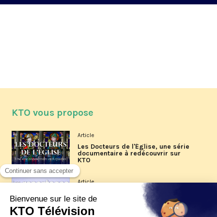
KTO vous propose
Article
Les Docteurs de l'Église, une série
documentaire à redécouvrir sur
KTO
Article
Les reportages d'été 2026 de KTO