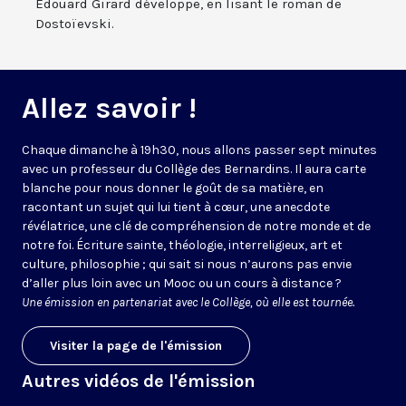
Édouard Girard développe, en lisant le roman de
Dostoïevski.
Allez savoir !
Chaque dimanche à 19h30, nous allons passer sept minutes
avec un professeur du Collège des Bernardins. Il aura carte
blanche pour nous donner le goût de sa matière, en
racontant un sujet qui lui tient à cœur, une anecdote
révélatrice, une clé de compréhension de notre monde et de
notre foi. Écriture sainte, théologie, interreligieux, art et
culture, philosophie ; qui sait si nous n’aurons pas envie
d’aller plus loin avec un Mooc ou un cours à distance ?
Une émission en partenariat avec le Collège, où elle est tournée.
Visiter la page de l'émission
Autres vidéos de l'émission