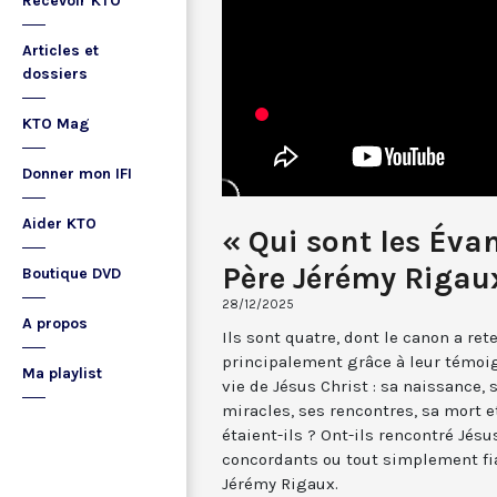
Recevoir KTO
Articles et
dossiers
KTO Mag
Donner mon IFI
Aider KTO
« Qui sont les Évan
Père Jérémy Rigau
Boutique DVD
28/12/2025
A propos
Ils sont quatre, dont le canon a rete
principalement grâce à leur témoi
Ma playlist
vie de Jésus Christ : sa naissance,
miracles, ses rencontres, sa mort e
étaient-ils ? Ont-ils rencontré Jés
concordants ou tout simplement fiab
Jérémy Rigaux.