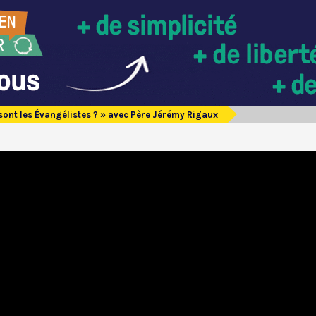
sont les Évangélistes ? » avec Père Jérémy Rigaux