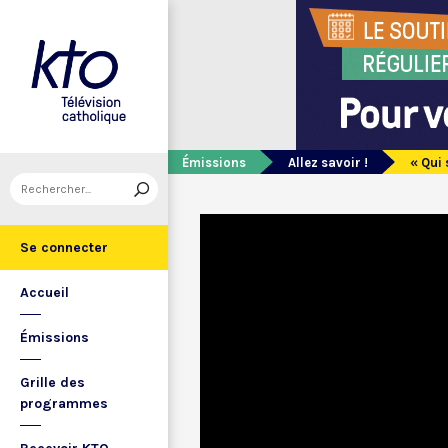
Émissions
Allez savoir !
« Qui 
Se connecter
Accueil
Émissions
Grille des
programmes