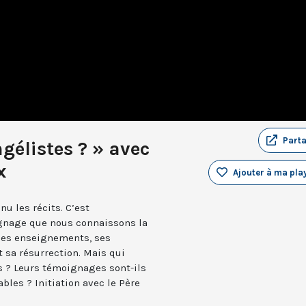
Part
gélistes ? » avec
x
Ajouter à ma play
nu les récits. C’est
gnage que nous connaissons la
 ses enseignements, ses
t sa résurrection. Mais qui
us ? Leurs témoignages sont-ils
les ? Initiation avec le Père