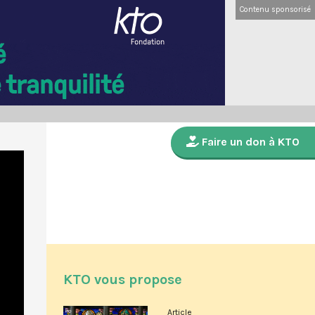
Contenu sponsorisé
Faire un don à KTO
KTO vous propose
Article