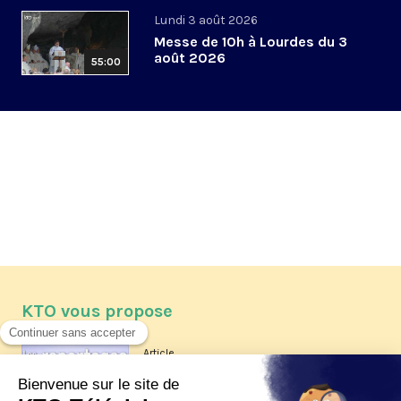
Lundi 3 août 2026
Messe de 10h à Lourdes du 3
août 2026
55:00
KTO vous propose
Article
Les reportages d'été 2026 de KTO