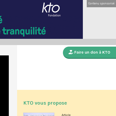
Contenu sponsorisé
Faire un don à KTO
KTO vous propose
Article