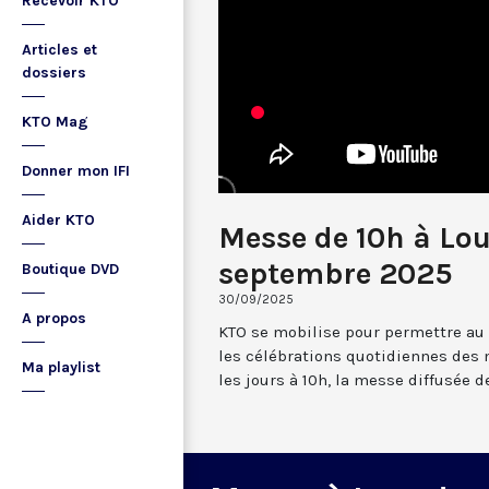
Recevoir KTO
Articles et
dossiers
KTO Mag
Donner mon IFI
Aider KTO
Messe de 10h à Lo
septembre 2025
Boutique DVD
30/09/2025
A propos
KTO se mobilise pour permettre au
les célébrations quotidiennes des 
Ma playlist
les jours à 10h, la messe diffusée 