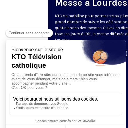
Messe à Lourdes
KTO se mobilise pour permettre au plu
grand nombre de suivre les célébration
quotidiennes des messes. Suivez en dire
tous les jours à 10h, la messe diffusée 
Lourdes.
Visiter la page de l'émission