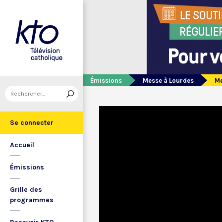
Émissions
Messe à Lourdes
Me
Se connecter
Accueil
Émissions
Grille des
programmes