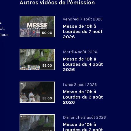
Autres vidéos de l'émission
s
Vendredi 7 août 2026
s
Messe de 10h à
ct,
Lourdes du 7 août
50:06
depuis
2026
Mardi 4 août 2026
Messe de 10h à
Lourdes du 4 août
55:00
2026
Lundi 3 août 2026
Messe de 10h à
Lourdes du 3 août
55:00
2026
Dimanche 2 août 2026
Messe de 10h à
Lourdes du 2 août
56:56