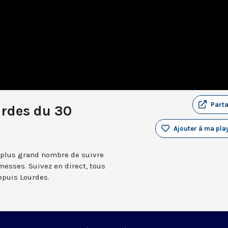
Part
urdes du 30
Ajouter à ma play
 plus grand nombre de suivre
messes. Suivez en direct, tous
depuis Lourdes.