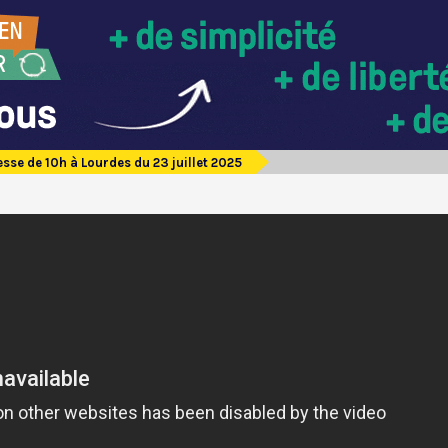
sse de 10h à Lourdes du 23 juillet 2025