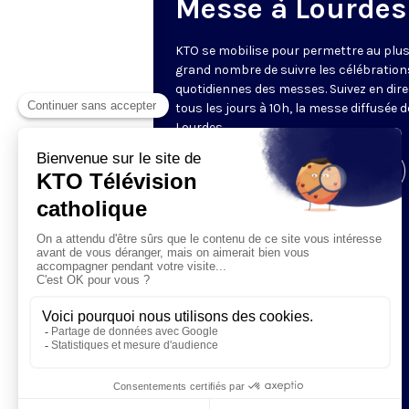
Messe à Lourdes
KTO se mobilise pour permettre au plu
grand nombre de suivre les célébration
quotidiennes des messes. Suivez en dire
tous les jours à 10h, la messe diffusée 
Lourdes.
Visiter la page de l'émission