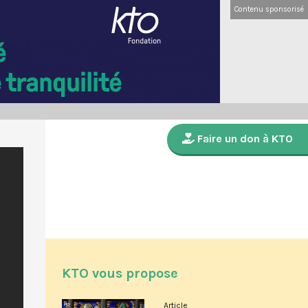
Contenu sponsorisé
Faire un don à KTO
KTO vous propose
Article