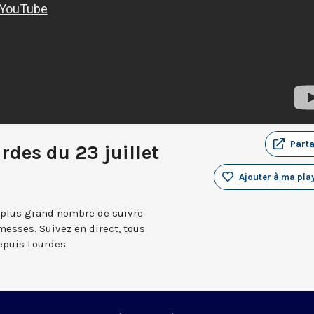
Part
rdes du 23 juillet
Ajouter à ma play
 plus grand nombre de suivre
messes. Suivez en direct, tous
depuis Lourdes.