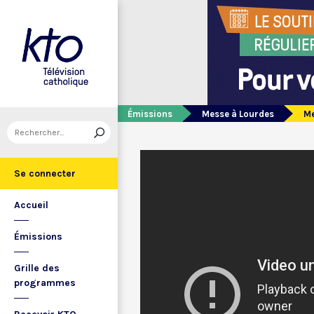
Émissions
Messe à Lourdes
Me
Se connecter
Accueil
Émissions
Grille des
programmes