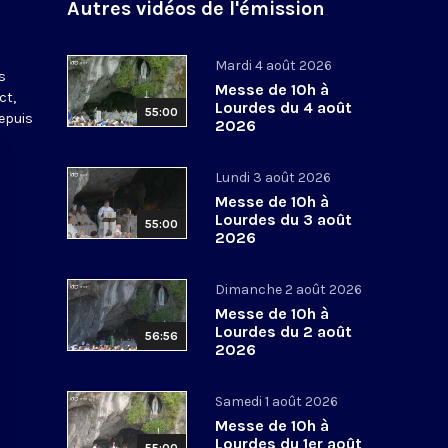
Autres vidéos de l'émission
s
Mardi 4 août 2026
s
Messe de 10h à
ct,
Lourdes du 4 août
55:00
depuis
2026
Lundi 3 août 2026
Messe de 10h à
Lourdes du 3 août
55:00
2026
Dimanche 2 août 2026
Messe de 10h à
Lourdes du 2 août
56:56
2026
Samedi 1 août 2026
Messe de 10h à
Lourdes du 1er août
55:00