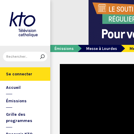
Émissions
Messe à Lourdes
Me
Se connecter
Accueil
Émissions
Grille des
programmes