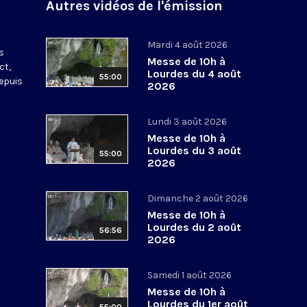
Autres vidéos de l'émission
s
Mardi 4 août 2026
s
Messe de 10h à
ct,
Lourdes du 4 août
55:00
depuis
2026
Lundi 3 août 2026
Messe de 10h à
Lourdes du 3 août
55:00
2026
Dimanche 2 août 2026
Messe de 10h à
Lourdes du 2 août
56:56
2026
Samedi 1 août 2026
Messe de 10h à
Lourdes du 1er août
55:00