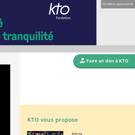
Contenu sponsorisé
Faire un don à KTO
KTO vous propose
Article