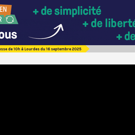
sse de 10h à Lourdes du 16 septembre 2025