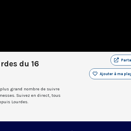
Part
rdes du 16
Ajouter à ma play
 plus grand nombre de suivre
messes. Suivez en direct, tous
depuis Lourdes.