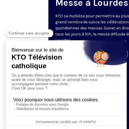
Messe à Lourdes
KTO se mobilise pour permettre au plu
grand nombre de suivre les célébration
quotidiennes des messes. Suivez en dire
tous les jours à 10h, la messe diffusée 
Lourdes.
Visiter la page de l'émission