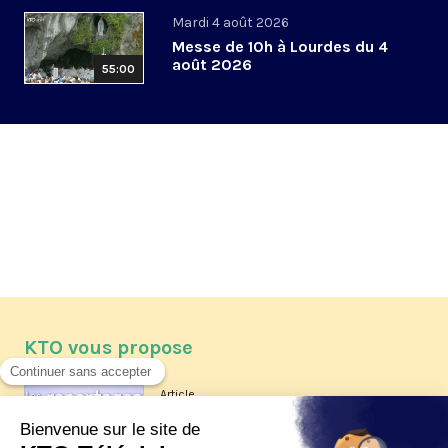
Mardi 4 août 2026
Messe de 10h à Lourdes du 4
août 2026
55:00
KTO vous propose
Article
Les reportages d'été 2026 de KTO