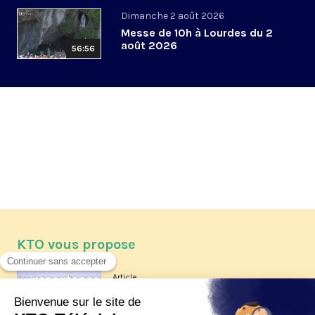
Dimanche 2 août 2026
Messe de 10h à Lourdes du 2
août 2026
56:56
KTO vous propose
Article
Les reportages d'été 2026 de KTO