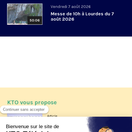
Vendredi 7 août 2026
Messe de 10h à Lourdes du 7
août 2026
50:06
KTO vous propose
Article
Les reportages d'été 2026 de KTO