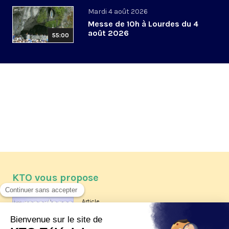
Mardi 4 août 2026
Messe de 10h à Lourdes du 4
août 2026
55:00
KTO vous propose
Article
Les reportages d'été 2026 de KTO