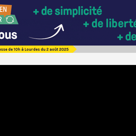
sse de 10h à Lourdes du 2 août 2025