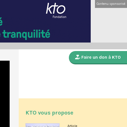
Contenu sponsorisé
Faire un don à KTO
KTO vous propose
Article