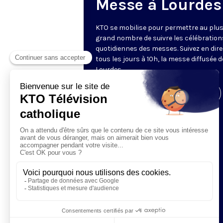
Messe à Lourdes
KTO se mobilise pour permettre au plu
grand nombre de suivre les célébration
quotidiennes des messes. Suivez en dire
tous les jours à 10h, la messe diffusée 
Lourdes.
Visiter la page de l'émission