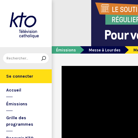
Émissions
Messe à Lourdes
Me
Se connecter
Accueil
Émissions
Grille des
programmes