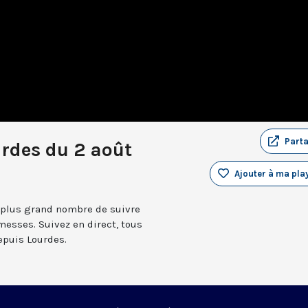
Part
rdes du 2 août
Ajouter à ma play
 plus grand nombre de suivre
messes. Suivez en direct, tous
depuis Lourdes.