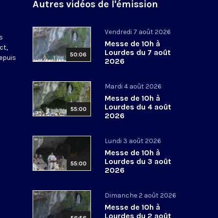
Autres vidéos de l'émission
s
Vendredi 7 août 2026
s
Messe de 10h à
ct,
Lourdes du 7 août
50:06
depuis
2026
Mardi 4 août 2026
Messe de 10h à
Lourdes du 4 août
55:00
2026
Lundi 3 août 2026
Messe de 10h à
Lourdes du 3 août
55:00
2026
Dimanche 2 août 2026
Messe de 10h à
Lourdes du 2 août
56:56