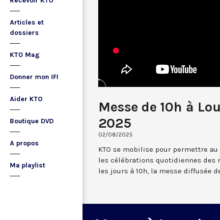
Recevoir KTO
Articles et
dossiers
KTO Mag
Donner mon IFI
Aider KTO
Messe de 10h à Lou
2025
Boutique DVD
02/08/2025
A propos
KTO se mobilise pour permettre au
les célébrations quotidiennes des 
Ma playlist
les jours à 10h, la messe diffusée 