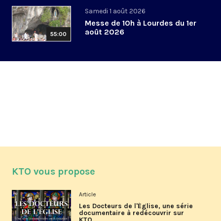
Samedi 1 août 2026
Messe de 10h à Lourdes du 1er
août 2026
55:00
KTO vous propose
Article
Les Docteurs de l'Église, une série
documentaire à redécouvrir sur
KTO