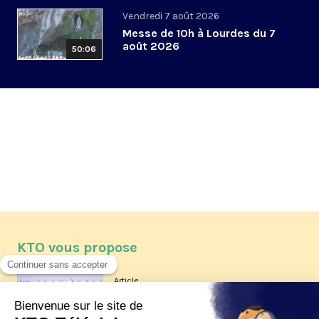
Vendredi 7 août 2026
Messe de 10h à Lourdes du 7
août 2026
50:06
KTO vous propose
Article
Les reportages d'été 2026 de KTO