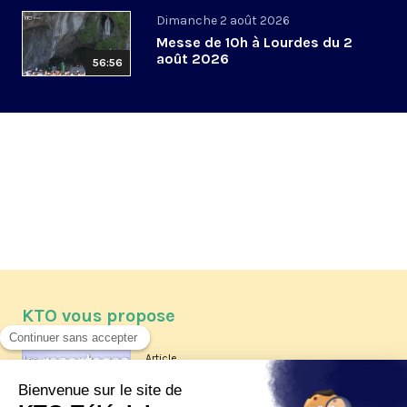
Dimanche 2 août 2026
Messe de 10h à Lourdes du 2
août 2026
56:56
KTO vous propose
Article
Les reportages d'été 2026 de KTO