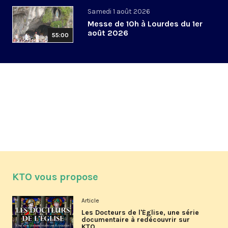
Samedi 1 août 2026
Messe de 10h à Lourdes du 1er
août 2026
55:00
KTO vous propose
Article
Les Docteurs de l'Église, une série
documentaire à redécouvrir sur
KTO