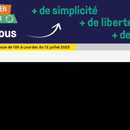
sse de 10h à Lourdes du 13 juillet 2025