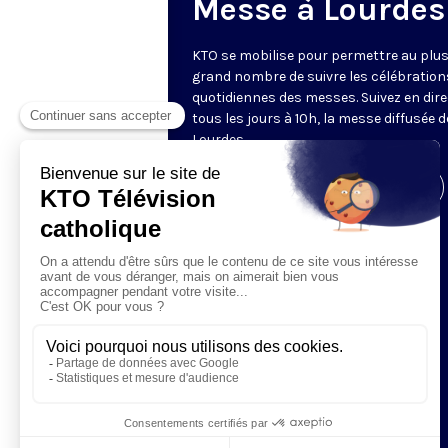
Messe à Lourdes
KTO se mobilise pour permettre au plu
grand nombre de suivre les célébration
quotidiennes des messes. Suivez en dire
tous les jours à 10h, la messe diffusée 
Lourdes.
Visiter la page de l'émission