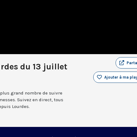
Part
des du 13 juillet
Ajouter à ma play
 plus grand nombre de suivre
messes. Suivez en direct, tous
depuis Lourdes.