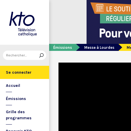
Émissions
Messe à Lourdes
Me
Se connecter
Accueil
Émissions
Grille des
programmes