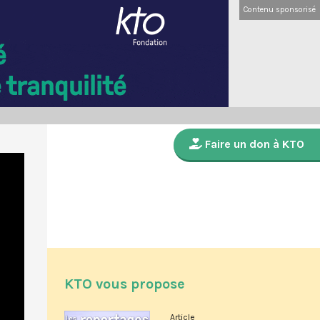
Contenu sponsorisé
Faire un don à KTO
KTO vous propose
Article