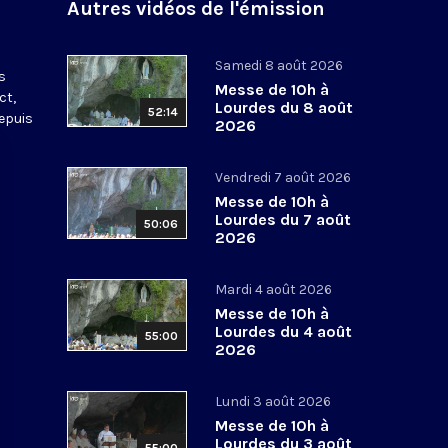
Autres vidéos de l'émission
s
Samedi 8 août 2026
s
Messe de 10h à
ct,
Lourdes du 8 août
52:14
depuis
2026
Vendredi 7 août 2026
Messe de 10h à
Lourdes du 7 août
50:06
2026
Mardi 4 août 2026
Messe de 10h à
Lourdes du 4 août
55:00
2026
Lundi 3 août 2026
Messe de 10h à
Lourdes du 3 août
55:00