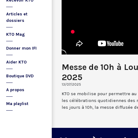
Recevoir KTO
Articles et
dossiers
KTO Mag
Donner mon IFI
Aider KTO
Messe de 10h à Lour
2025
Boutique DVD
13/07/2025
A propos
KTO se mobilise pour permettre au
les célébrations quotidiennes des 
Ma playlist
les jours à 10h, la messe diffusée 