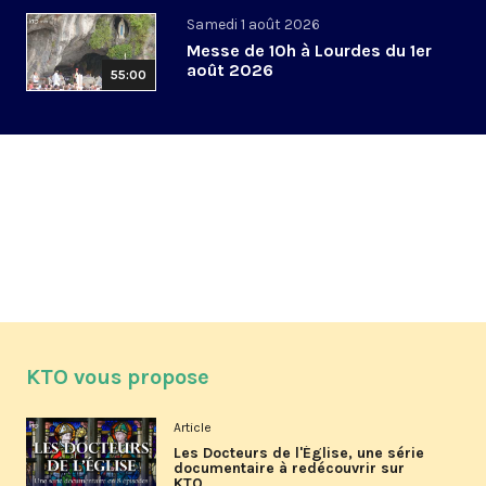
Samedi 1 août 2026
Messe de 10h à Lourdes du 1er
août 2026
55:00
KTO vous propose
Article
Les Docteurs de l'Église, une série
documentaire à redécouvrir sur
KTO