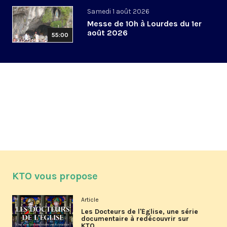
Samedi 1 août 2026
Messe de 10h à Lourdes du 1er
août 2026
55:00
KTO vous propose
Article
Les Docteurs de l'Église, une série
documentaire à redécouvrir sur
KTO