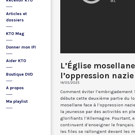
Recevoir KTO
Articles et
dossiers
KTO Mag
Donner mon IFI
Aider KTO
L’Église mosellane
l’oppression nazie 
Boutique DVD
14/05/2025
A propos
Comment éviter l’embrigadement ? 
débute cette deuxième partie du l
Ma playlist
mosellane face à l’oppression nazie
la jeunesse par des activités en pl
glorifiants l’Allemagne. Pourtant, 
continuent d’enseigner le français. 
les files se rallongent devant les 