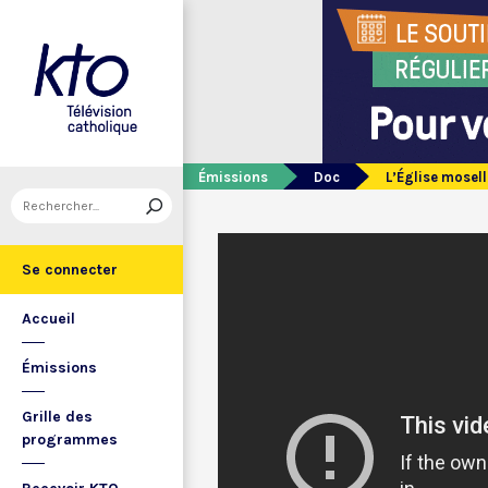
Émissions
Doc
L’Église mosell
Se connecter
Accueil
Émissions
Grille des
programmes