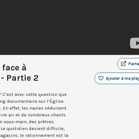
Part
 face à
- Partie 2
Ajouter à ma play
C’est avec cette question que
ong documentaire sur l’Église
. En effet, les nazies séduisent
eine air et de nombreux chants
en sous-main, des prêtres
Le quotidien devient difficile,
magasins, le rationnement est la