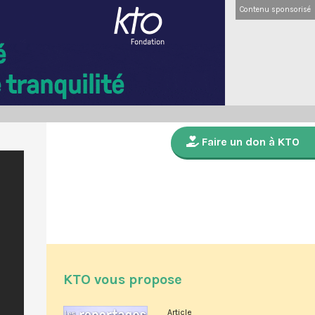
Contenu sponsorisé
Faire un don à KTO
KTO vous propose
Article