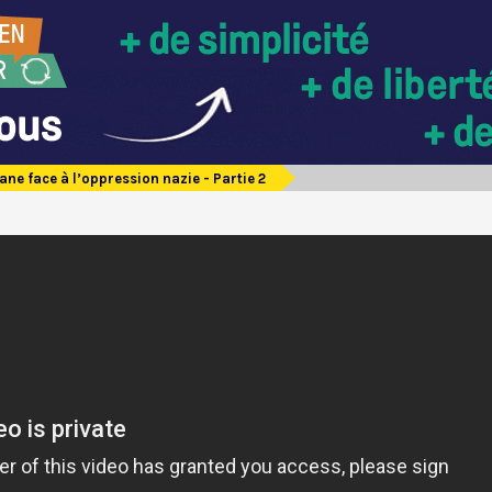
ane face à l’oppression nazie - Partie 2