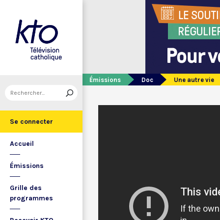
Émissions
Doc
Une autre vie
Se connecter
Accueil
Émissions
Grille des
programmes