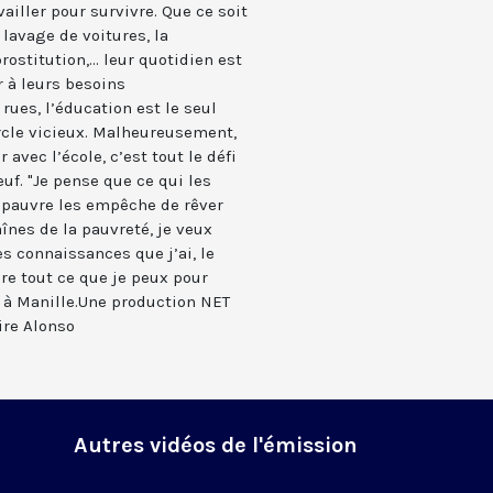
ailler pour survivre. Que ce soit
 lavage de voitures, la
rostitution,... leur quotidien est
r à leurs besoins
ues, l’éducation est le seul
rcle vicieux. Malheureusement,
 avec l’école, c’est tout le défi
uf. "Je pense que ce qui les
re pauvre les empêche de rêver
aînes de la pauvreté, je veux
es connaissances que j’ai, le
ire tout ce que je peux pour
r à Manille.Une production NET
ire Alonso
Autres vidéos de l'émission