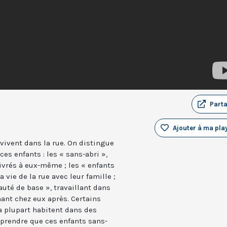
Part
Ajouter à ma play
vivent dans la rue. On distingue
s enfants : les « sans-abri »,
vrés à eux-même ; les « enfants
a vie de la rue avec leur famille ;
uté de base », travaillant dans
nant chez eux après. Certains
la plupart habitent dans des
mprendre que ces enfants sans-