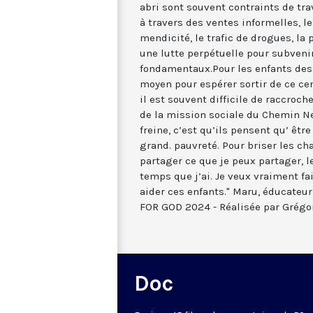
abri sont souvent contraints de trav
à travers des ventes informelles, le
mendicité, le trafic de drogues, la p
une lutte perpétuelle pour subveni
fondamentaux.Pour les enfants des r
moyen pour espérer sortir de ce ce
il est souvent difficile de raccrocher
de la mission sociale du Chemin Ne
freine, c’est qu’ils pensent qu’ êt
grand. pauvreté. Pour briser les ch
partager ce que je peux partager, l
temps que j’ai. Je veux vraiment fa
aider ces enfants." Maru, éducateu
FOR GOD 2024 - Réalisée par Grégo
Doc