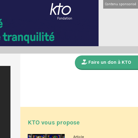
Contenu sponsorisé
Faire un don à KTO
KTO vous propose
Article