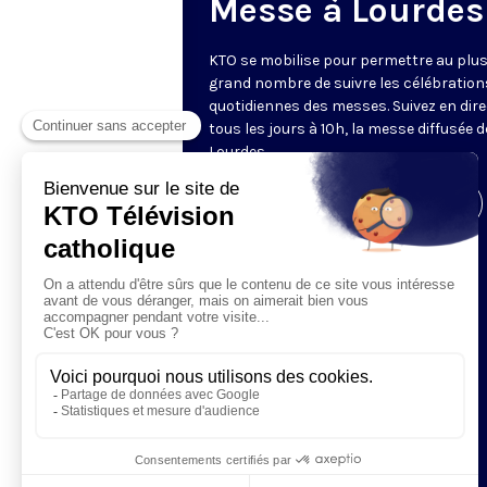
Messe à Lourdes
KTO se mobilise pour permettre au plu
grand nombre de suivre les célébration
quotidiennes des messes. Suivez en dire
tous les jours à 10h, la messe diffusée 
Lourdes.
Visiter la page de l'émission