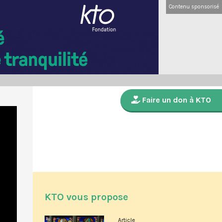
Contenu sponsorisé
Faire un don à KTO
KTO vous propose
Article