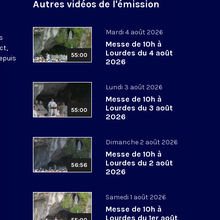
Autres vidéos de l'émission
s
Mardi 4 août 2026
s
Messe de 10h à
ct,
Lourdes du 4 août
55:00
depuis
2026
Lundi 3 août 2026
Messe de 10h à
Lourdes du 3 août
55:00
2026
Dimanche 2 août 2026
Messe de 10h à
Lourdes du 2 août
56:56
2026
Samedi 1 août 2026
Messe de 10h à
Lourdes du 1er août
55:00