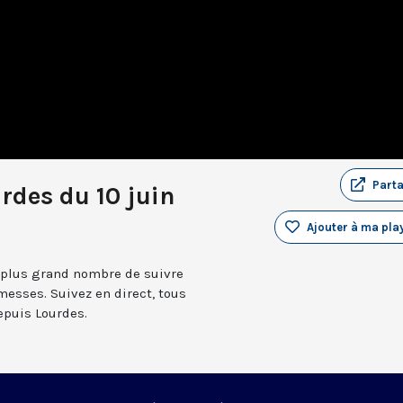
Part
rdes du 10 juin
Ajouter à ma play
 plus grand nombre de suivre
messes. Suivez en direct, tous
depuis Lourdes.