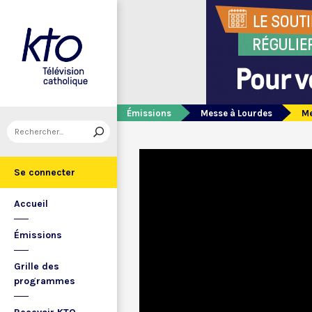
Émissions
Messe à Lourdes
Me
Se connecter
Accueil
Émissions
Grille des
programmes