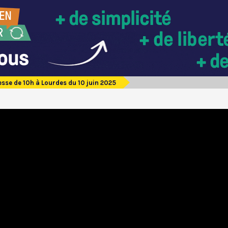
sse de 10h à Lourdes du 10 juin 2025